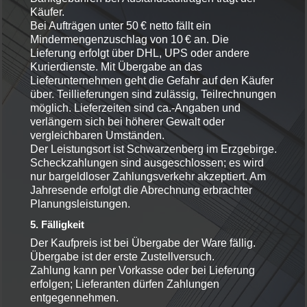
Käufer.
Bei Aufträgen unter 50 € netto fällt ein
Mindermengenzuschlag von 10 € an. Die
Lieferung erfolgt über DHL, UPS oder andere
Kurierdienste. Mit Übergabe an das
Lieferunternehmen geht die Gefahr auf den Käufer
über. Teillieferungen sind zulässig, Teilrechnungen
möglich. Lieferzeiten sind ca.-Angaben und
verlängern sich bei höherer Gewalt oder
vergleichbaren Umständen.
Der Leistungsort ist Schwarzenberg im Erzgebirge.
Scheckzahlungen sind ausgeschlossen; es wird
nur bargeldloser Zahlungsverkehr akzeptiert. Am
Jahresende erfolgt die Abrechnung erbrachter
Planungsleistungen.
5. Fälligkeit
Der Kaufpreis ist bei Übergabe der Ware fällig.
Übergabe ist der erste Zustellversuch.
Zahlung kann per Vorkasse oder bei Lieferung
erfolgen; Lieferanten dürfen Zahlungen
entgegennehmen.