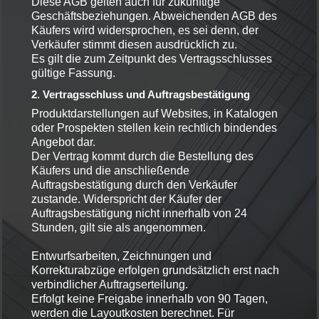
Diese AGB gelten auch für zukünftige
Geschäftsbeziehungen. Abweichenden AGB des
Käufers wird widersprochen, es sei denn, der
Verkäufer stimmt diesen ausdrücklich zu.
Es gilt die zum Zeitpunkt des Vertragsschlusses
gültige Fassung.
2. Vertragsschluss und Auftragsbestätigung
Produktdarstellungen auf Websites, in Katalogen
oder Prospekten stellen kein rechtlich bindendes
Angebot dar.
Der Vertrag kommt durch die Bestellung des
Käufers und die anschließende
Auftragsbestätigung durch den Verkäufer
zustande. Widerspricht der Käufer der
Auftragsbestätigung nicht innerhalb von 24
Stunden, gilt sie als angenommen.
Entwurfsarbeiten, Zeichnungen und
Korrekturabzüge erfolgen grundsätzlich erst nach
verbindlicher Auftragserteilung.
Erfolgt keine Freigabe innerhalb von 90 Tagen,
werden die Layoutkosten berechnet. Für