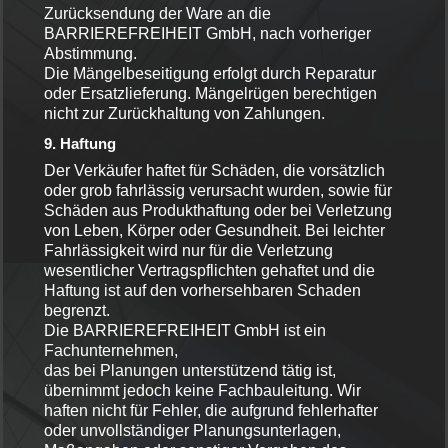
Zurücksendung der Ware an die
BARRIEREFREIHEIT GmbH, nach vorheriger
Abstimmung.
Die Mängelbeseitigung erfolgt durch Reparatur
oder Ersatzlieferung. Mängelrügen berechtigen
nicht zur Zurückhaltung von Zahlungen.
9. Haftung
Der Verkäufer haftet für Schäden, die vorsätzlich
oder grob fahrlässig verursacht wurden, sowie für
Schäden aus Produkthaftung oder bei Verletzung
von Leben, Körper oder Gesundheit. Bei leichter
Fahrlässigkeit wird nur für die Verletzung
wesentlicher Vertragspflichten gehaftet und die
Haftung ist auf den vorhersehbaren Schaden
begrenzt.
Die BARRIEREFREIHEIT GmbH ist ein
Fachunternehmen,
das bei Planungen unterstützend tätig ist,
übernimmt jedoch keine Fachbauleitung. Wir
haften nicht für Fehler, die aufgrund fehlerhafter
oder unvollständiger Planungsunterlagen,