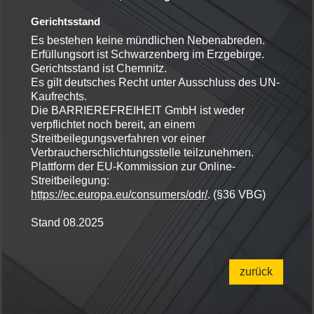
Gerichtsstand
Es bestehen keine mündlichen Nebenabreden.
Erfüllungsort ist Schwarzenberg im Erzgebirge.
Gerichtsstand ist Chemnitz.
Es gilt deutsches Recht unter Ausschluss des UN-
Kaufrechts.
Die BARRIEREFREIHEIT GmbH ist weder
verpflichtet noch bereit, an einem
Streitbeilegungsverfahren vor einer
Verbraucherschlichtungsstelle teilzunehmen.
Plattform der EU-Kommission zur Online-
Streitbeilegung:
https://ec.europa.eu/consumers/odr/
. (§36 VBG)
Stand 08.2025
zurück