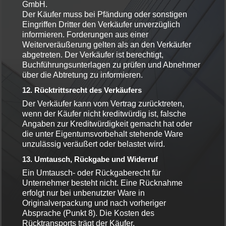
GmbH.
Der Käufer muss bei Pfändung oder sonstigen
Eingriffen Dritter den Verkäufer unverzüglich
informieren. Forderungen aus einer
Weiterveräußerung gelten als an den Verkäufer
abgetreten. Der Verkäufer ist berechtigt,
Buchführungsunterlagen zu prüfen und Abnehmer
über die Abtretung zu informieren.
12. Rücktrittsrecht des Verkäufers
Der Verkäufer kann vom Vertrag zurücktreten,
wenn der Käufer nicht kreditwürdig ist, falsche
Angaben zur Kreditwürdigkeit gemacht hat oder
die unter Eigentumsvorbehalt stehende Ware
unzulässig veräußert oder belastet wird.
13. Umtausch, Rückgabe und Widerruf
Ein Umtausch- oder Rückgaberecht für
Unternehmer besteht nicht. Eine Rücknahme
erfolgt nur bei unbenutzter Ware in
Originalverpackung und nach vorheriger
Absprache (Punkt 8). Die Kosten des
Rücktransports trägt der Käufer.