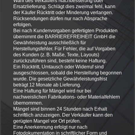
Wahl des Verkäufers Nachbesserung oder
Ersatzlieferung. Schlägt dies zweimal fehl, kann
der Käufer Rücktritt oder Minderung verlangen.
Rücksendungen dürfen nur nach Absprache
erfolgen.
Bei nach Kundenvorgaben gefertigten Produkten
übernimmt die BARRIEREFREIHEIT GmbH die
Gewährleistung ausschließlich für
Herstellungsfehler. Für Fehler, die auf Vorgaben
des Kunden (z. B. Maße, Texte, Layouts)
zurückzuführen sind, besteht keine Haftung.
Ein Rücktritt, Umtausch oder Widerruf sind
ausgeschlossen, sobald die Herstellung begonnen
wurde. Die gesetzliche Gewährleistungsfrist
beträgt 12 Monate ab Lieferung.
Eine Haftung für Mängel wird nur bei
nachweislichen Fabrikations- oder Materialfehlern
übernommen.
Mängel sind binnen 24 Stunden nach Erhalt
schriftlich anzuzeigen. Der Verkäufer kann den
gerügten Mangel vor Ort prüfen.
Eine Anerkennung erfolgt nur nach
Fotodokumentation in schriftlicher Form und