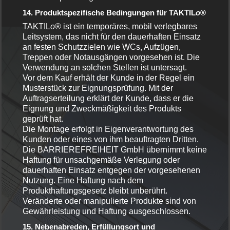
14. Produktspezifische Bedingungen für TAKTIL
o
®
TAKTIL
o
® ist ein temporäres, mobil verlegbares
Leitsystem, das nicht für den dauerhaften Einsatz
an festen Schutzzielen wie WCs, Aufzügen,
Treppen oder Notausgängen vorgesehen ist. Die
Verwendung an solchen Stellen ist untersagt.
Vor dem Kauf erhält der Kunde in der Regel ein
Musterstück zur Eignungsprüfung. Mit der
Auftragserteilung erklärt der Kunde, dass er die
Eignung und Zweckmäßigkeit des Produkts
geprüft hat.
Die Montage erfolgt in Eigenverantwortung des
Kunden oder eines von ihm beauftragten Dritten.
Die BARRIEREFREIHEIT GmbH übernimmt keine
Haftung für unsachgemäße Verlegung oder
dauerhaften Einsatz entgegen der vorgesehenen
Nutzung. Eine Haftung nach dem
Produkthaftungsgesetz bleibt unberührt.
Veränderte oder manipulierte Produkte sind von
Gewährleistung und Haftung ausgeschlossen.
15. Nebenabreden, Erfüllungsort und