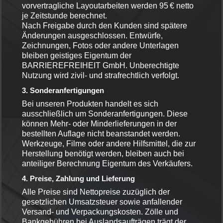
vorvertragliche Layoutarbeiten werden 95 € netto
je Zeitstunde berechnet.
Nach Freigabe durch den Kunden sind spätere
Änderungen ausgeschlossen. Entwürfe,
Zeichnungen, Fotos oder andere Unterlagen
bleiben geistiges Eigentum der
BARRIEREFREIHEIT GmbH. Unberechtigte
Nutzung wird zivil- und strafrechtlich verfolgt.
3. Sonderanfertigungen
Bei unseren Produkten handelt es sich
ausschließlich um Sonderanfertigungen. Diese
können Mehr- oder Minderlieferungen in der
bestellten Auflage nicht beanstandet werden.
Werkzeuge, Filme oder andere Hilfsmittel, die zur
Herstellung benötigt werden, bleiben auch bei
anteiliger Berechnung Eigentum des Verkäufers.
4. Preise, Zahlung und Lieferung
Alle Preise sind Nettopreise zuzüglich der
gesetzlichen Umsatzsteuer sowie anfallender
Versand- und Verpackungskosten. Zölle und
Bankgebühren bei Auslandsaufträgen trägt der