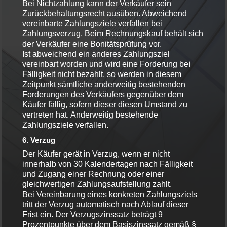
Bei Nichtzahlung kann der Verkäufer sein
Zurückbehaltungsrecht ausüben. Abweichend
vereinbarte Zahlungsziele verfallen bei
Zahlungsverzug. Beim Rechnungskauf behält sich
der Verkäufer eine Bonitätsprüfung vor.
Ist abweichend ein anderes Zahlungsziel
vereinbart worden und wird eine Forderung bei
Fälligkeit nicht bezahlt, so werden in diesem
Zeitpunkt sämtliche anderweitig bestehenden
Forderungen des Verkäufers gegenüber dem
Käufer fällig, sofern dieser diesen Umstand zu
vertreten hat. Anderweitig bestehende
Zahlungsziele verfallen.
6. Verzug
Der Käufer gerät in Verzug, wenn er nicht
innerhalb von 30 Kalendertagen nach Fälligkeit
und Zugang einer Rechnung oder einer
gleichwertigen Zahlungsaufstellung zahlt.
Bei Vereinbarung eines konkreten Zahlungsziels
tritt der Verzug automatisch nach Ablauf dieser
Frist ein. Der Verzugszinssatz beträgt 9
Prozentpunkte über dem Basiszinssatz gemäß §