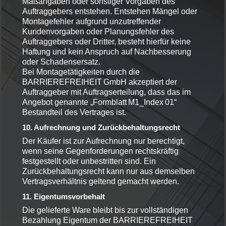
Maßangaben oder sonstiger Vorgaben des
Auftraggebers entstehen. Entstehen Mängel oder
Montagefehler aufgrund unzutreffender
Kundenvorgaben oder Planungsfehler des
Auftraggebers oder Dritter, besteht hierfür keine
Haftung und kein Anspruch auf Nachbesserung
oder Schadensersatz.
Bei Montagetätigkeiten durch die
BARRIEREFREIHEIT GmbH akzeptiert der
Auftraggeber mit Auftragserteilung, dass das im
Angebot genannte „Formblatt M1_Index 01“
Bestandteil des Vertrages ist.
10. Aufrechnung und Zurückbehaltungsrecht
Der Käufer ist zur Aufrechnung nur berechtigt,
wenn seine Gegenforderungen rechtskräftig
festgestellt oder unbestritten sind. Ein
Zurückbehaltungsrecht kann nur aus demselben
Vertragsverhältnis geltend gemacht werden.
11. Eigentumsvorbehalt
Die gelieferte Ware bleibt bis zur vollständigen
Bezahlung Eigentum der BARRIEREFREIHEIT