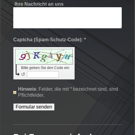
Ihre Nachricht an uns
Captcha (Spam-Schutz-Code): *
Bitte geben Sie den Code ein
↺
Hinweis
: Felder, die mit
*
bezeichnet sind, sind
Pflichtfelder.