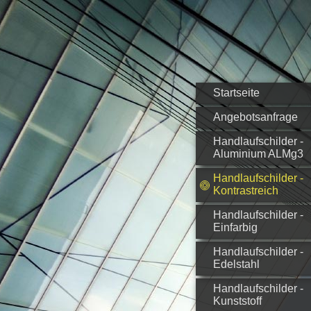
Startseite
Angebotsanfrage
Handlaufschilder -
Aluminium ALMg3
Handlaufschilder -
Kontrastreich
Handlaufschilder -
Einfarbig
Handlaufschilder -
Edelstahl
Handlaufschilder -
Kunststoff