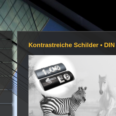
Kontrastreiche Schilder • DI