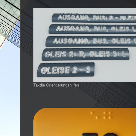
Taktile Orientierungshilfen