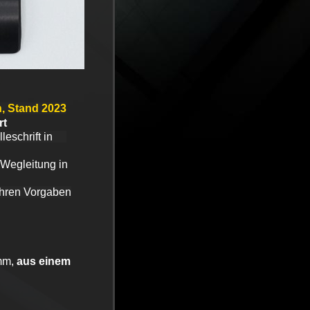
, Stand 2023
rt
ailleschrift in
d Wegleitung in
 Ihren Vorgaben
 mm,
aus einem