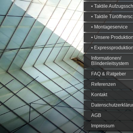
• Taktile Aufzugssch
• Taktile Türöffnersc
• Montageservice
• Unsere Produktio
• Expressproduktio
Informationen/
Blindenleitsystem
FAQ & Ratgeber
Referenzen
Kontakt
Datenschutzerkläru
AGB
Impressum