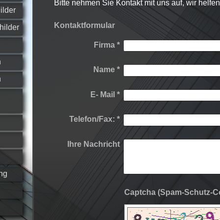
Bitte nehmen Sie Kontakt mit uns auf, wir helfen
ilder
Kontaktformular
hilder
Firma
*
n
Name
*
n
E- Mail
*
Telefon/Fax:
*
Ihre Nachricht
ng