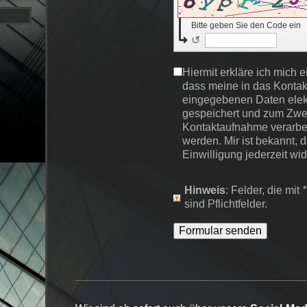
Bitte geben Sie den Code ein
↺
Hiermit erkläre ich mich 
dass meine in das Kontak
eingegebenen Daten elek
gespeichert und zum Zwe
Kontaktaufnahme verarbei
werden. Mir ist bekannt, 
Einwilligung jederzeit wi
Hinweis
: Felder, die mit
*
sind Pflichtfelder.